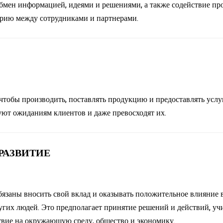
бмен информацией, идеями и решениями, а также содействие про
ерию между сотрудниками и партнерами.
чтобы производить, поставлять продукцию и предоставлять услу
уют ожиданиям клиентов и даже превосходят их.
РАЗВИТИЕ
обязаны вносить свой вклад и оказывать положительное влияни
ругих людей. Это предполагает принятие решений и действий, 
твие на окружающую среду, общество и экономику.