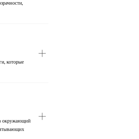
зрачности,
ги, которые
е в окружающий
учитывающих