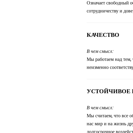
Означает свободный о
сотрудничеству и дов
КАЧЕСТВО
В чем смысл:
Мы работаем над тем, 
неизменно соответств
УСТОЙЧИВОЕ 
В чем смысл:
Мы считаем, что все 
нас мир и на жизнь д
долгосрочное воздейс