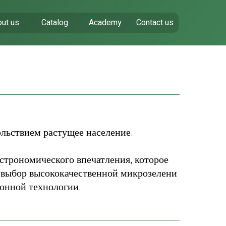
ut us
Catalog
Academy
Contact us
ольствием растущее население.
строномического впечатления, которое
 выбор высококачественной микрозелени
онной технологии.